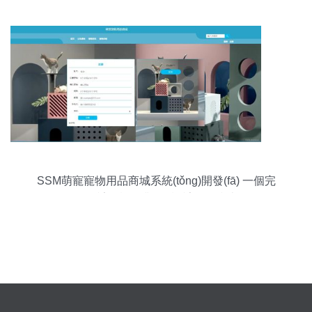
SSM萌寵寵物用品商城系統(tǒng)開發(fā) 一個完
整的計算機畢業(yè)設計項目指南