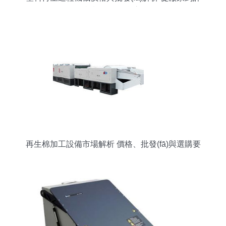
算機設備的融合之道
再生棉加工設備市場解析 價格、批發(fā)與選購要
點