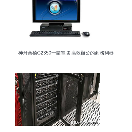
神舟商禧G2350一體電腦 高效辦公的商務利器