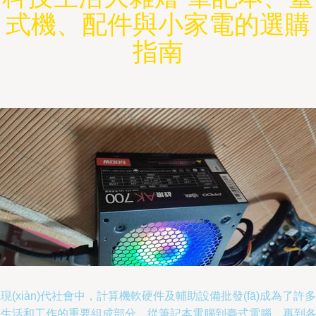
式機、配件與小家電的選購
指南
現(xiàn)代社會中，計算機軟硬件及輔助設備批發(fā)成為了許多
人生活和工作的重要組成部分。從筆記本電腦到臺式電腦，再到