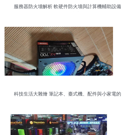
服務器防火墻解析 軟硬件防火墻與計算機輔助設備
批發(fā)指南
科技生活大雜燴 筆記本、臺式機、配件與小家電的
選購指南